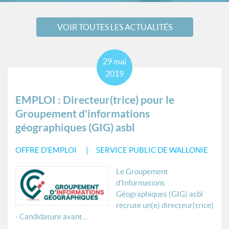
VOIR TOUTES LES ACTUALITÉS
29
mai
2019
EMPLOI : Directeur(trice) pour le
Groupement d'informations
géographiques (GIG) asbl
OFFRE D'EMPLOI
SERVICE PUBLIC DE WALLONIE
Le Groupement
d'Informations
Géographiques (GIG) asbl
recrute un(e) directeur(trice)
- Candidature avant...