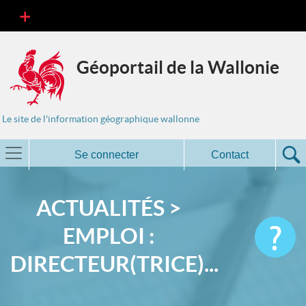
Géoportail de la Wallonie
Le site de l'information géographique wallonne
Se connecter
Contact
ACTUALITÉS >
EMPLOI :
DIRECTEUR(TRICE)...