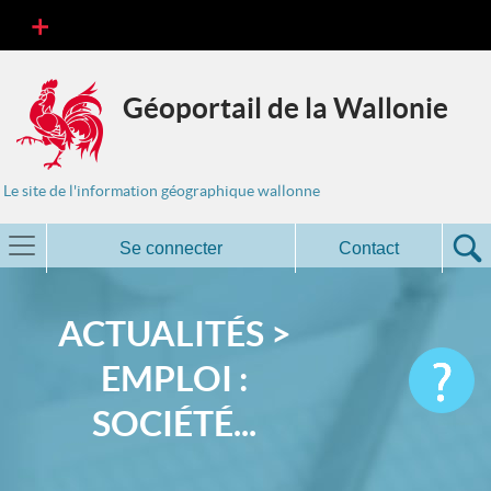
Géoportail de la Wallonie
Le site de l'information géographique wallonne
Se connecter
Contact
ACTUALITÉS >
EMPLOI :
SOCIÉTÉ...