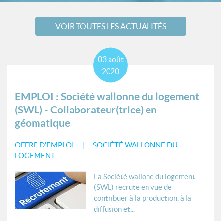
VOIR TOUTES LES ACTUALITÉS
03
août
2020
EMPLOI : Société wallonne du logement
(SWL) - Collaborateur(trice) en
géomatique
OFFRE D'EMPLOI
SOCIÉTÉ WALLONNE DU
LOGEMENT
La Société wallone du logement
(SWL) recrute en vue de
contribuer à la production, à la
diffusion et...