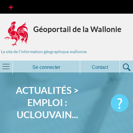
Géoportail de la Wallonie
Le site de l'information géographique wallonne
Se connecter
Contact
ACTUALITÉS >
EMPLOI :
UCLOUVAIN...