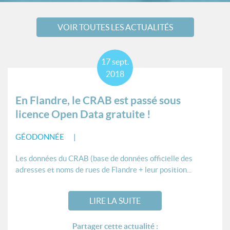
VOIR TOUTES LES ACTUALITÉS
17
sept.
2018
En Flandre, le CRAB est passé sous
licence Open Data gratuite !
GÉODONNÉE
Les données du CRAB (base de données officielle des
adresses et noms de rues de Flandre + leur position...
LIRE LA SUITE
Partager cette actualité :