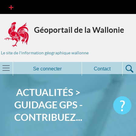
Géoportail de la Wallonie
Le site de l'information géographique wallonne
Se connecter
Contact
ACTUALITÉS >
GUIDAGE GPS -
CONTRIBUEZ...