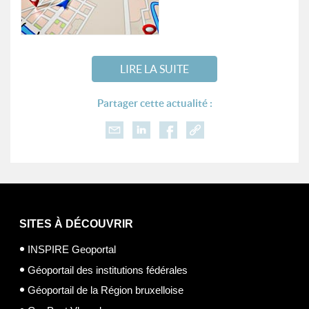
LIRE LA SUITE
Partager cette actualité :
SITES À DÉCOUVRIR
INSPIRE Geoportal
Géoportail des institutions fédérales
Géoportail de la Région bruxelloise