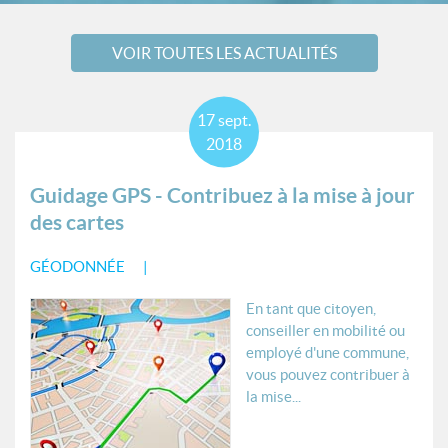
VOIR TOUTES LES ACTUALITÉS
17
sept.
2018
Guidage GPS - Contribuez à la mise à jour
des cartes
GÉODONNÉE
En tant que citoyen,
conseiller en mobilité ou
employé d'une commune,
vous pouvez contribuer à
la mise...