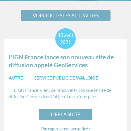
VOIR TOUTES LES ACTUALITÉS
13
août
2021
I'IGN France lance son nouveau site de
diffusion appelé GeoServices
AUTRE
SERVICE PUBLIC DE WALLONIE
L’IGN France, vient de renouveler son site le site de
diffusion Géoservices L’objectif est, d’une part,...
LIRE LA SUITE
Partager cette actualité :