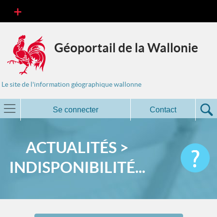
Géoportail de la Wallonie
Le site de l'information géographique wallonne
Se connecter
Contact
ACTUALITÉS >
INDISPONIBILITÉ...