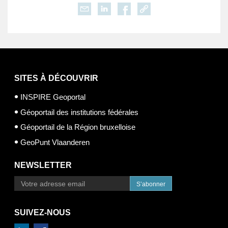
SITES À DÉCOUVRIR
INSPIRE Geoportal
Géoportail des institutions fédérales
Géoportail de la Région bruxelloise
GeoPunt Vlaanderen
NEWSLETTER
S’abonner
SUIVEZ-NOUS