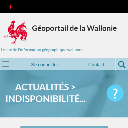
Géoportail de la Wallonie
Le site de l'information géographique wallonne
Se connecter
Contact
ACTUALITÉS >
INDISPONIBILITÉ...