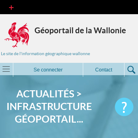
Géoportail de la Wallonie
Le site de l'information géographique wallonne
Se connecter
Contact
ACTUALITÉS >
INFRASTRUCTURE
GÉOPORTAIL...