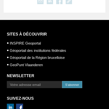
SITES À DÉCOUVRIR
INSPIRE Geoportal
Géoportail des institutions fédérales
Géoportail de la Région bruxelloise
GeoPunt Vlaanderen
NEWSLETTER
S’abonner
SUIVEZ-NOUS