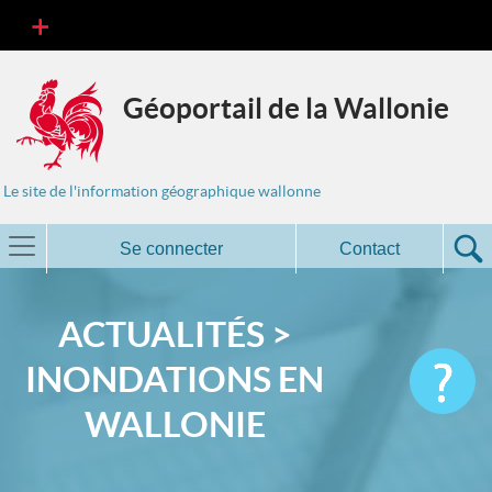
Géoportail de la Wallonie
Le site de l'information géographique wallonne
Se connecter
Contact
ACTUALITÉS >
INONDATIONS EN
WALLONIE