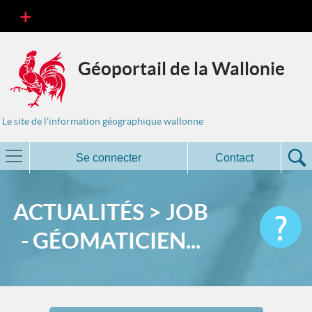
Géoportail de la Wallonie
Le site de l'information géographique wallonne
Se connecter
Contact
ACTUALITÉS > JOB
- GÉOMATICIEN...