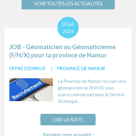
VOIR TOUTES LES ACTUALITÉS
10
juil.
2024
JOB - Géomaticien ou Géomaticienne
(F/H/X) pour la province de Namur
OFFRE D'EMPLOI
PROVINCE DE NAMUR
La Province de Namur recrute un.e
géomaticien.ne (F/H/X) sous
statut contractuel pour le Service
Technique...
LIRE LA SUITE
Partager cette actualité :