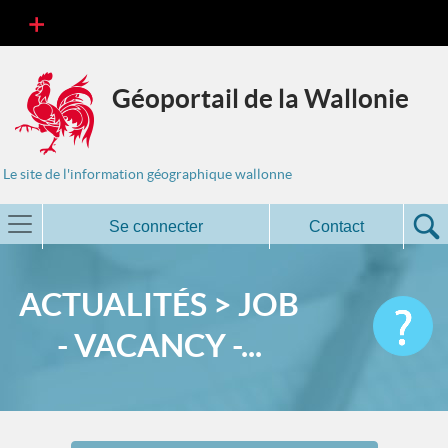
Géoportail de la Wallonie
Le site de l'information géographique wallonne
Se connecter
Contact
ACTUALITÉS > JOB
- VACANCY -...