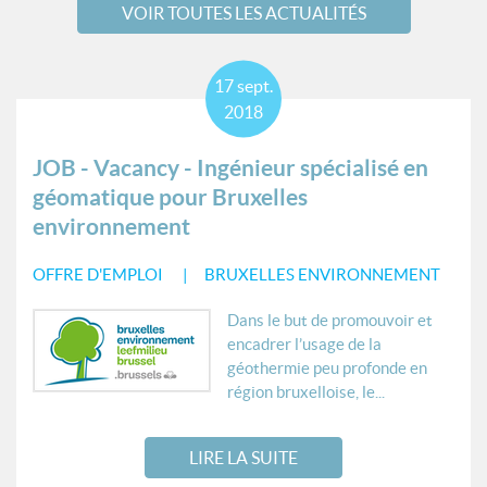
VOIR TOUTES LES ACTUALITÉS
17
sept.
2018
JOB - Vacancy - Ingénieur spécialisé en
géomatique pour Bruxelles
environnement
OFFRE D'EMPLOI
BRUXELLES ENVIRONNEMENT
Dans le but de promouvoir et
encadrer l’usage de la
géothermie peu profonde en
région bruxelloise, le...
LIRE LA SUITE