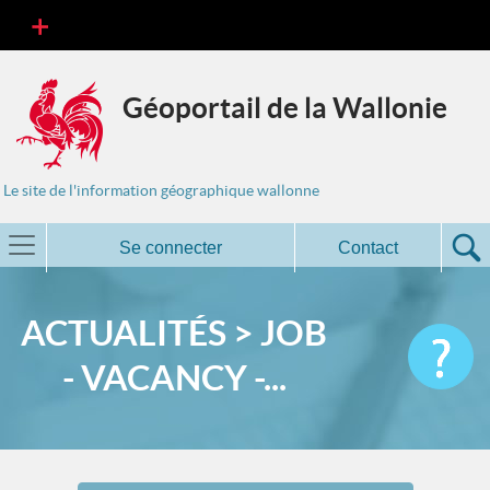
Géoportail de la Wallonie
Le site de l'information géographique wallonne
Se connecter
Contact
ACTUALITÉS > JOB
- VACANCY -...