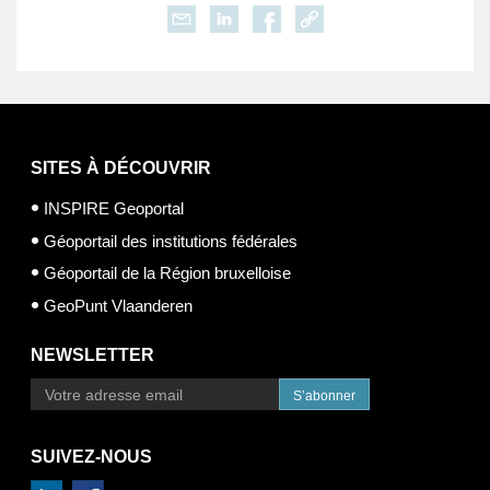
SITES À DÉCOUVRIR
INSPIRE Geoportal
Géoportail des institutions fédérales
Géoportail de la Région bruxelloise
GeoPunt Vlaanderen
NEWSLETTER
S’abonner
SUIVEZ-NOUS