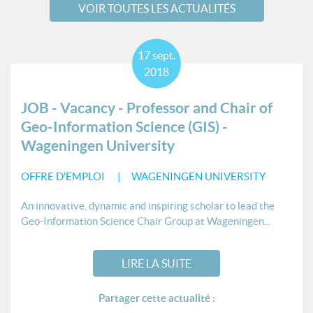
VOIR TOUTES LES ACTUALITÉS
17
sept.
2018
JOB - Vacancy - Professor and Chair of
Geo-Information Science (GIS) -
Wageningen University
OFFRE D'EMPLOI
WAGENINGEN UNIVERSITY
An innovative, dynamic and inspiring scholar to lead the
Geo-Information Science Chair Group at Wageningen...
LIRE LA SUITE
Partager cette actualité :