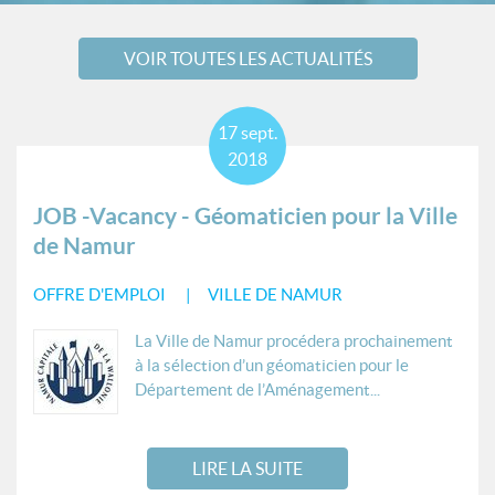
VOIR TOUTES LES ACTUALITÉS
17
sept.
2018
JOB -Vacancy - Géomaticien pour la Ville
de Namur
OFFRE D'EMPLOI
VILLE DE NAMUR
La Ville de Namur procédera prochainement
à la sélection d’un géomaticien pour le
Département de l’Aménagement...
LIRE LA SUITE