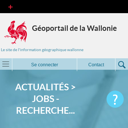
Géoportail de la Wallonie
Le site de l'information géographique wallonne
Se connecter
Contact
ACTUALITÉS >
JOBS -
RECHERCHE...