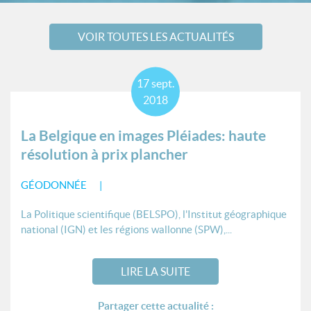
VOIR TOUTES LES ACTUALITÉS
17
sept.
2018
La Belgique en images Pléiades: haute
résolution à prix plancher
GÉODONNÉE
La Politique scientifique (BELSPO), l'Institut géographique
national (IGN) et les régions wallonne (SPW),...
LIRE LA SUITE
Partager cette actualité :