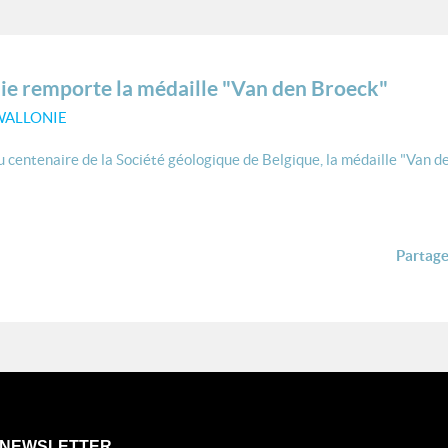
nie remporte la médaille "Van den Broeck"
WALLONIE
 centenaire de la Société géologique de Belgique, la médaille "Van de
Partager
NEWSLETTER