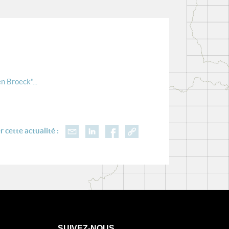
n Broeck"...
 cette actualité :
SUIVEZ-NOUS