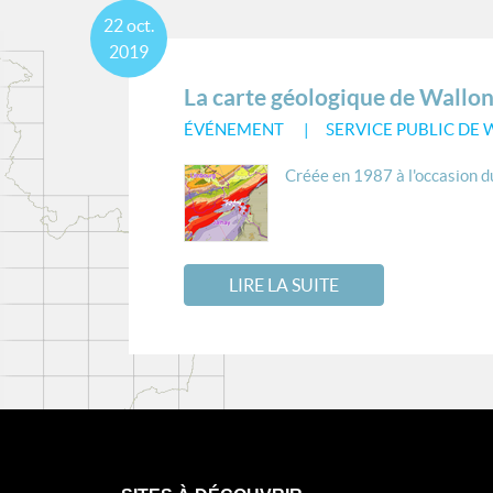
22
oct.
2019
La carte géologique de Wallo
ÉVÉNEMENT
SERVICE PUBLIC DE 
Créée en 1987 à l'occasion du
LIRE LA SUITE