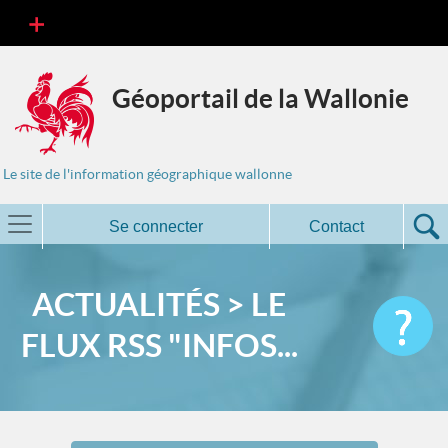
Géoportail de la Wallonie
Le site de l'information géographique wallonne
Se connecter
Contact
ACTUALITÉS > LE
FLUX RSS "INFOS...