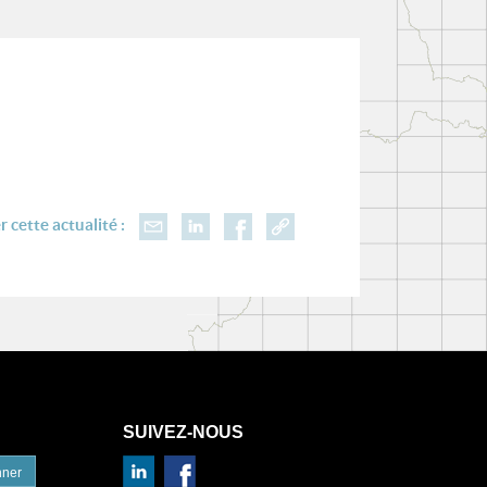
 cette actualité :
SUIVEZ-NOUS
nner