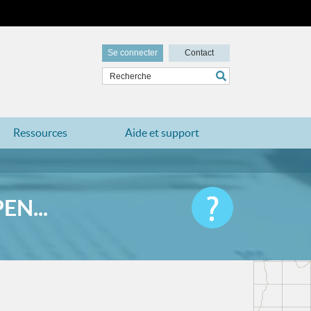
Se connecter
Contact
Ressources
Aide et support
N...