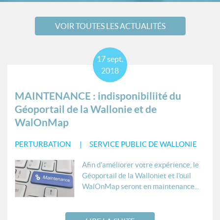
VOIR TOUTES LES ACTUALITÉS
17
sept.
2018
MAINTENANCE : indisponibiliité du
Géoportail de la Wallonie et de
WalOnMap
PERTURBATION
SERVICE PUBLIC DE WALLONIE
Afin d'améliorer votre expérience, le
Géoportail de la Walloniet et l'ouil
WalOnMap seront en maintenance...