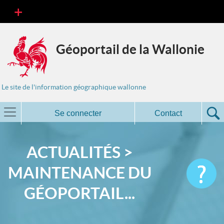
Géoportail de la Wallonie
Le site de l'information géographique wallonne
Se connecter
Contact
ACTUALITÉS >
MAINTENANCE DU
GÉOPORTAIL...