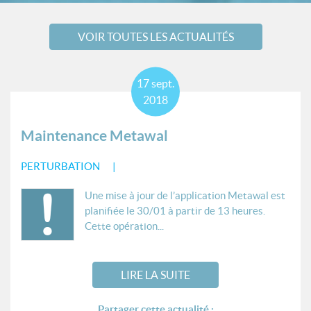
VOIR TOUTES LES ACTUALITÉS
17
sept.
2018
Maintenance Metawal
PERTURBATION
Une mise à jour de l’application Metawal est
planifiée le 30/01 à partir de 13 heures.
Cette opération...
LIRE LA SUITE
Partager cette actualité :