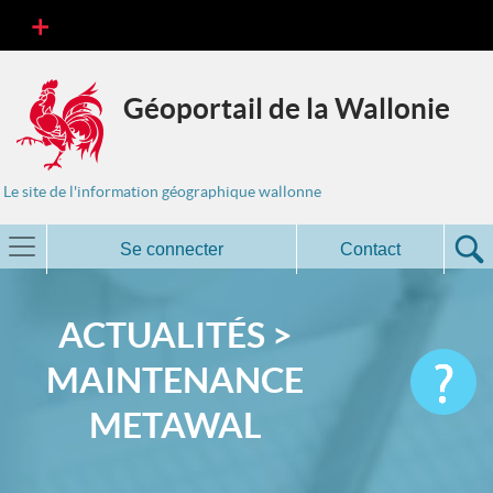
Géoportail de la Wallonie
Le site de l'information géographique wallonne
Se connecter
Contact
ACTUALITÉS >
MAINTENANCE
METAWAL