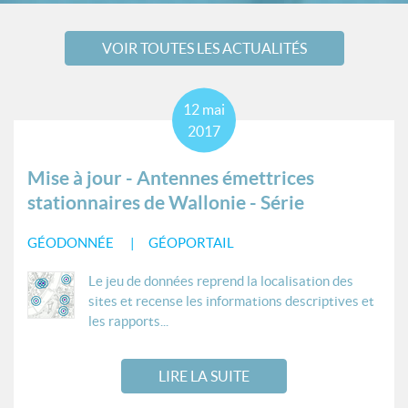
VOIR TOUTES LES ACTUALITÉS
12
mai
2017
Mise à jour - Antennes émettrices
stationnaires de Wallonie - Série
GÉODONNÉE
GÉOPORTAIL
Le jeu de données reprend la localisation des
sites et recense les informations descriptives et
les rapports...
LIRE LA SUITE