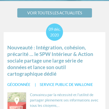
VOIR TOUTES LES ACTUALITÉS
09
déc.
2020
Nouveauté : Intégration, cohésion,
précarité … le SPW Intérieur & Action
sociale partage une large série de
données et lance son outil
cartographique dédié
GÉODONNÉE
SERVICE PUBLIC DE WALLONIE
Convaincu par la nécessité et l’utilité de
partager pleinement ses informations avec
tous les citoyens,...