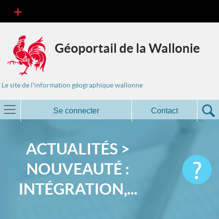
Géoportail de la Wallonie
Le site de l'information géographique wallonne
Se connecter
Contact
ACTUALITÉS >
NOUVEAUTÉ :
INTÉGRATION,...