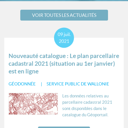
VOIR TOUTES LES ACTUALITÉS
09
juil.
2021
Nouveauté catalogue : Le plan parcellaire
cadastral 2021 (situation au 1er janvier)
est en ligne
GÉODONNÉE
SERVICE PUBLIC DE WALLONIE
Les données relatives au
parcellaire cadastral 2021
sont disponibles dans le
catalogue du Géoportail.