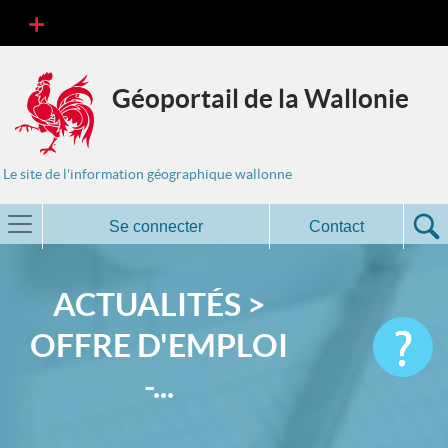
Géoportail de la Wallonie
Le site de l'information géographique wallonne
Se connecter
Contact
ACTUALITÉS >
OFFRE D'EMPLOI
-...