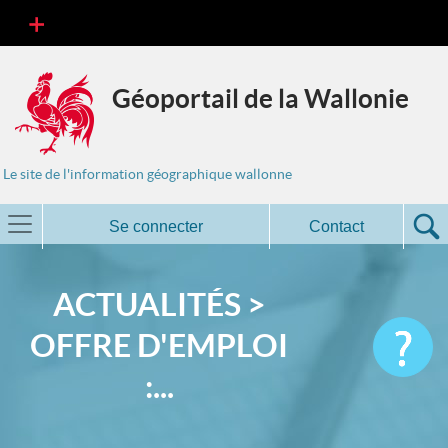
Géoportail de la Wallonie
Le site de l'information géographique wallonne
Se connecter
Contact
ACTUALITÉS >
OFFRE D'EMPLOI
:...