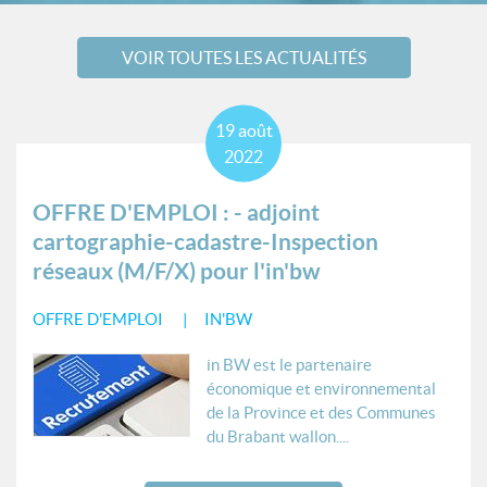
VOIR TOUTES LES ACTUALITÉS
19
août
2022
OFFRE D'EMPLOI : - adjoint
cartographie-cadastre-Inspection
réseaux (M/F/X) pour l'in'bw
OFFRE D'EMPLOI
IN'BW
in BW est le partenaire
économique et environnemental
de la Province et des Communes
du Brabant wallon....