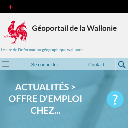
Géoportail de la Wallonie
Le site de l'information géographique wallonne
Se connecter
Contact
ACTUALITÉS >
OFFRE D'EMPLOI
CHEZ...