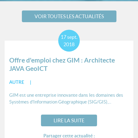
VOIR TOUTES LES ACTUALITÉS
17
sept.
2018
Offre d'emploi chez GIM : Architecte
JAVA GeoICT
AUTRE
GIM est une entreprise innovante dans les domaines des
Systèmes d’Information Géographique (SIG/GIS),...
LIRE LA SUITE
Partager cette actualité :