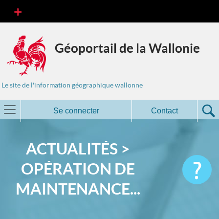
Géoportail de la Wallonie
Le site de l'information géographique wallonne
Se connecter
Contact
ACTUALITÉS >
OPÉRATION DE
MAINTENANCE...