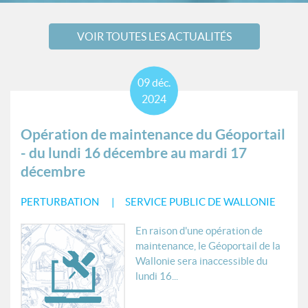
VOIR TOUTES LES ACTUALITÉS
09
déc.
2024
Opération de maintenance du Géoportail
- du lundi 16 décembre au mardi 17
décembre
PERTURBATION
SERVICE PUBLIC DE WALLONIE
En raison d'une opération de
maintenance, le Géoportail de la
Wallonie sera inaccessible du
lundi 16...