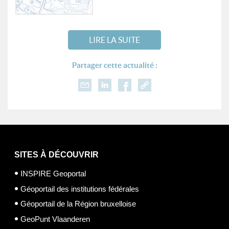
LIRE LA SUITE
Partager cette actualité :
SITES À DÉCOUVRIR
INSPIRE Geoportal
Géoportail des institutions fédérales
Géoportail de la Région bruxelloise
GeoPunt Vlaanderen