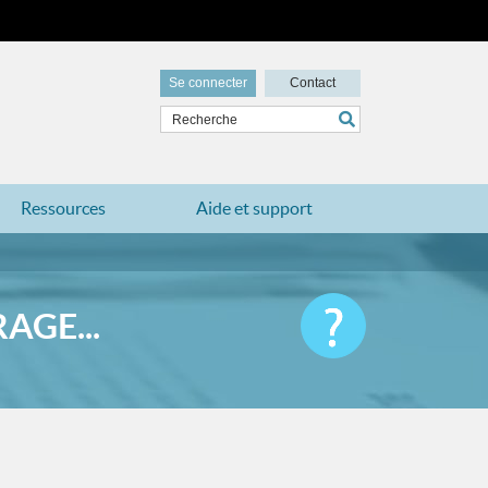
Se connecter
Contact
Ressources
Aide et support
AGE...