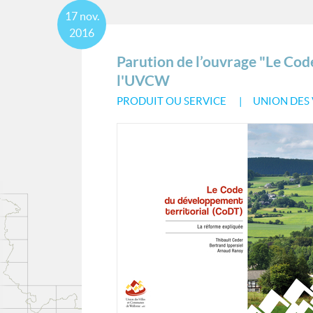
17
nov.
2016
Parution de l’ouvrage "Le Cod
l'UVCW
PRODUIT OU SERVICE
UNION DES