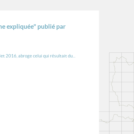
me expliquée" publié par
t 2016, abroge celui qui résultait du...