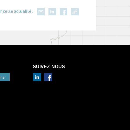
 cette actualité :
SUIVEZ-NOUS
nner