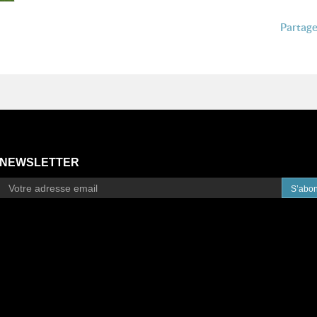
Partager
NEWSLETTER
S’abo