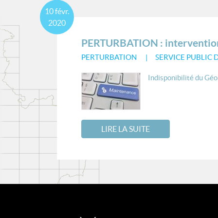
10
févr.
2020
PERTURBATION : intervention 
PERTURBATION
SERVICE PUBLIC 
Indisponibilité du Géo
LIRE LA SUITE