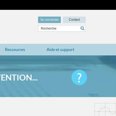
Se connecter
Contact
Ressources
Aide et support
ENTION...