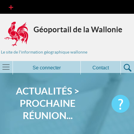
Géoportail de la Wallonie
Le site de l'information géographique wallonne
Se connecter
Contact
ACTUALITÉS >
PROCHAINE
RÉUNION...