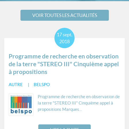
VOIR TOUTES LES ACTUALITÉS
17
sept.
2018
Programme de recherche en observation
de la terre "STEREO III" Cinquième appel
à propositions
AUTRE
BELSPO
Programme de recherche en observation de
la terre "STEREO III" Cinquième appel à
propositions Marques...