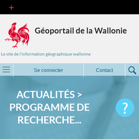
Géoportail de la Wallonie
Le site de l'information géographique wallonne
Se connecter
Contact
ACTUALITÉS >
PROGRAMME DE
RECHERCHE...