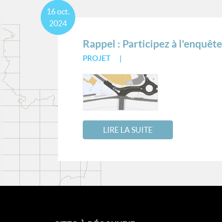
16
oct.
2024
Rappel : Participez à l'enquête
PROJET
LIRE LA SUITE