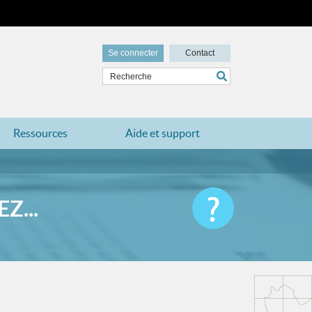
Se connecter
Contact
Ressources
Aide et support
Z...