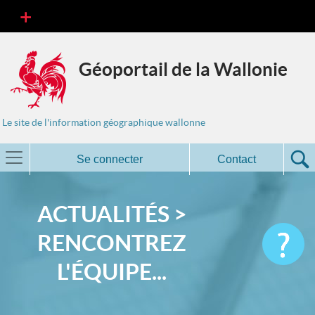
Géoportail de la Wallonie
Le site de l'information géographique wallonne
Se connecter
Contact
ACTUALITÉS >
RENCONTREZ
L'ÉQUIPE...