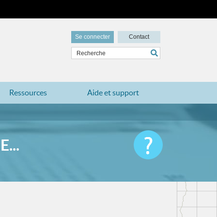
Se connecter
Contact
Ressources
Aide et support
...