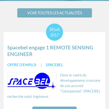
VOIR TOUTES LES ACTUALITÉS
18
juil.
2017
Spacebel engage 1 REMOTE SENSING
ENGINEER
OFFRE D'EMPLOI
SPACEBEL
Dans le cadre du
développement croissant
de son activité
"Géospatiale", SPACEBEL
recherche un(e) Ingénieur...