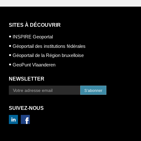
SITES À DÉCOUVRIR
INSPIRE Geoportal
Géoportail des institutions fédérales
Géoportail de la Région bruxelloise
GeoPunt Vlaanderen
NEWSLETTER
S’abonner
SUIVEZ-NOUS