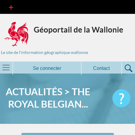
Géoportail de la Wallonie
Le site de l'information géographique wallonne
Se connecter
Contact
ACTUALITÉS > THE
ROYAL BELGIAN...