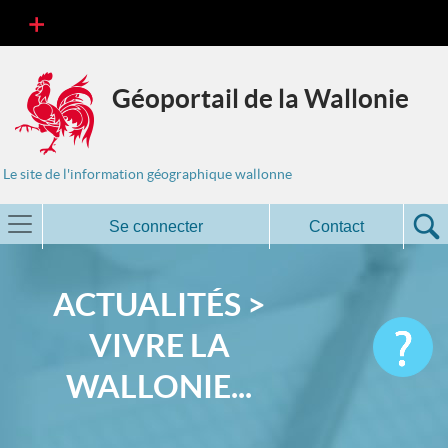
Géoportail de la Wallonie
Le site de l'information géographique wallonne
Se connecter
Contact
ACTUALITÉS >
VIVRE LA
WALLONIE...