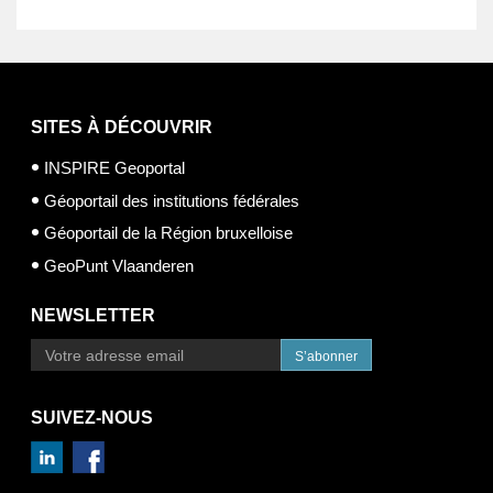
SITES À DÉCOUVRIR
INSPIRE Geoportal
Géoportail des institutions fédérales
Géoportail de la Région bruxelloise
GeoPunt Vlaanderen
NEWSLETTER
S’abonner
SUIVEZ-NOUS