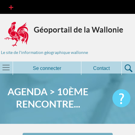
Géoportail de la Wallonie
Le site de l'information géographique wallonne
Se connecter
Contact
AGENDA > 10ÈME
RENCONTRE...