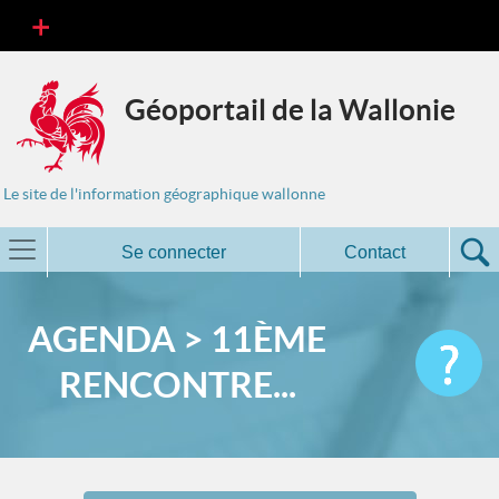
Géoportail de la Wallonie
Le site de l'information géographique wallonne
Se connecter
Contact
AGENDA > 11ÈME
RENCONTRE...