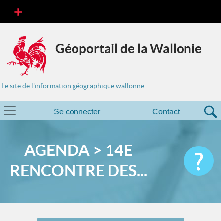
Géoportail de la Wallonie
Le site de l'information géographique wallonne
Se connecter
Contact
AGENDA > 14E
RENCONTRE DES...