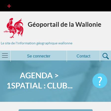
Géoportail de la Wallonie
Le site de l'information géographique wallonne
Se connecter
Contact
AGENDA >
1SPATIAL : CLUB...