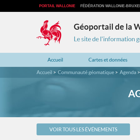
PORTAIL WALLONIE
FÉDÉRATION WALLONIE-BRUXE
Géoportail de la 
Le site de l'information
Accueil
Cartes et données
Accueil
Communauté géomatique
Agenda
AG
VOIR TOUS LES ÉVÉNEMENTS