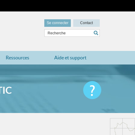
Se connecter
Contact
Ressources
Aide et support
TIC