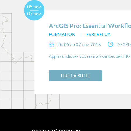
05 nov.
07 nov.
ArcGIS Pro: Essential Workfl
FORMATION
ESRI BELUX
Du 05 au 07 nov. 2018
De 09h
Approfondissez vos connaissances des SIG, f
LIRE LA SUITE