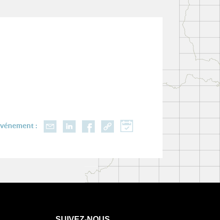
événement :
SUIVEZ-NOUS