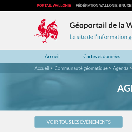
PORTAIL WALLONIE
FÉDÉRATION WALLONIE-BRUXE
Géoportail de la 
Le site de l'information
Accueil
Cartes et données
Accueil
Communauté géomatique
Agenda
AGE
VOIR TOUS LES ÉVÉNEMENTS