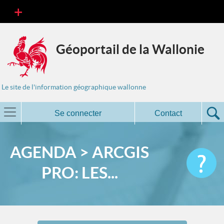
Géoportail de la Wallonie
Le site de l'information géographique wallonne
Se connecter
Contact
AGENDA > ARCGIS
PRO: LES...