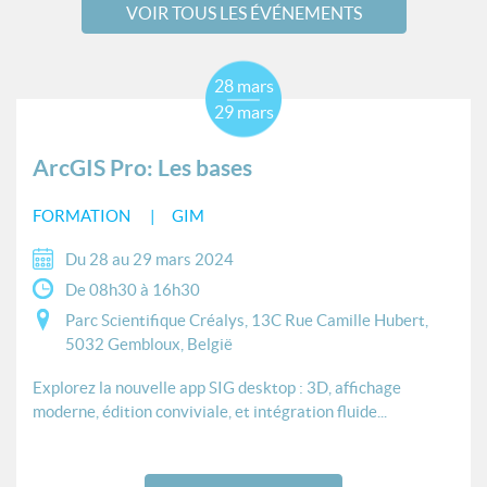
VOIR TOUS LES ÉVÉNEMENTS
28 mars
29 mars
ArcGIS Pro: Les bases
FORMATION
GIM
Du 28 au 29 mars 2024
De 08h30 à 16h30
Parc Scientifique Créalys, 13C Rue Camille Hubert,
5032 Gembloux, België
Explorez la nouvelle app SIG desktop : 3D, affichage
moderne, édition conviviale, et intégration fluide...