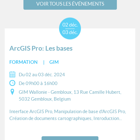
VOIR TOUS LES ÉVÉNEMENTS
02 déc.
03 déc.
ArcGIS Pro: Les bases
FORMATION
GIM
Du 02 au 03 déc. 2024
De 09h00 à 16h00
GIM Wallonie - Gembloux, 13 Rue Camille Hubert,
5032 Gembloux, Belgium
Interface ArcGIS Pro, Manipulation de base d’ArcGIS Pro,
Création de documents cartographiques, Introduction...