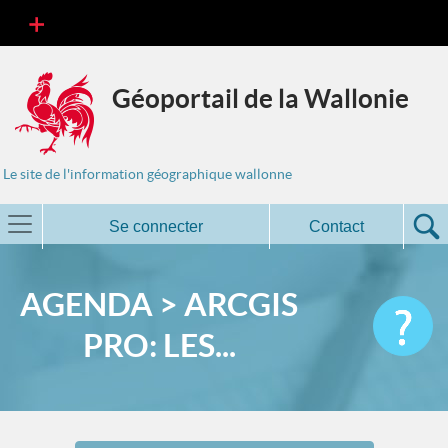
Géoportail de la Wallonie
Le site de l'information géographique wallonne
Se connecter
Contact
AGENDA > ARCGIS
PRO: LES...