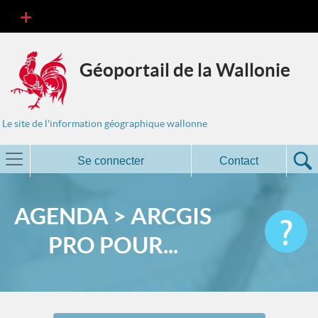
Géoportail de la Wallonie
Le site de l'information géographique wallonne
Se connecter
Contact
AGENDA > ARCGIS
PRO POUR...