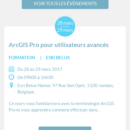
VOIR TOUS LES ÉVÉNEMENTS
28 mars
29 mars
ArcGIS Pro pour utilisateurs avancés
FORMATION
ESRI BELUX
Du 28 au 29 mars 2017
De 09h00 à 16h30
Esri Belux Namur, 97 Rue Van Opré , 5100 Jambes,
Belgique
Ce cours vous familiarisera avec la terminologie ArcGIS
Pro et vous apprendra comment effectuer dans...