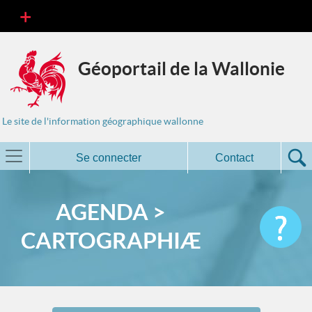
Géoportail de la Wallonie
Le site de l'information géographique wallonne
Se connecter
Contact
AGENDA >
CARTOGRAPHIÆ