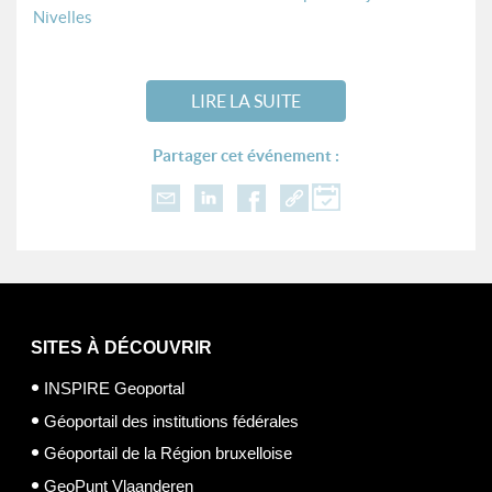
Nivelles
LIRE LA SUITE
Partager cet événement :
SITES À DÉCOUVRIR
INSPIRE Geoportal
Géoportail des institutions fédérales
Géoportail de la Région bruxelloise
GeoPunt Vlaanderen